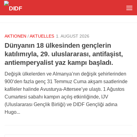
Unter dem Inhalt
AKTIONEN
/
AKTUELLES
1. AUGUST 2026
Dünyanın 18 ülkesinden gençlerin
katılımıyla, 29. uluslararası, antifaşist,
antiemperyalist yaz kampı başladı.
Değişik ülkelerden ve Almanya’nın değişik şehirlerinden
900‘den fazla genç 31 Temmuz Cuma akşam saatlerinde
kafileler halinde Avusturya-Attersee’ye ulaştı. 1 Ağustos
Cumartesi sabahı kampın açılış etkinliğinde, IJV
(Uluslararası Gençlik Birliği) ve DIDF Gençliği adına
Hugo...