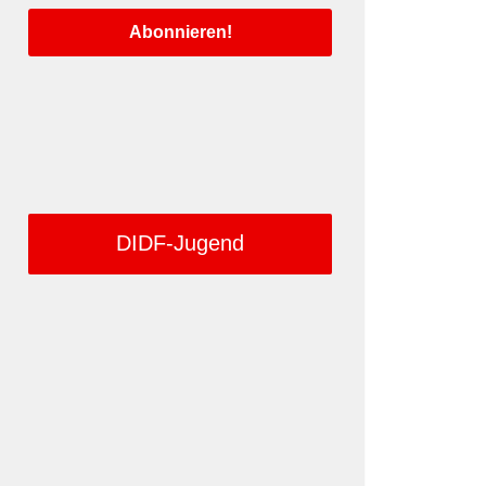
DIDF-Jugend