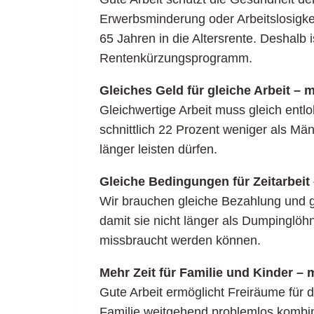
Erwerbsminderung oder Arbeitslosigkei
65 Jahren in die Altersrente. Deshalb 
Rentenkürzungsprogramm.
Gleiches Geld für gleiche Arbeit – m
Gleichwertige Arbeit muss gleich entl
schnittlich 22 Prozent weniger als Män
länger leisten dürfen.
Gleiche Bedingungen für Zeitarbeit 
Wir brauchen gleiche Bezahlung und g
damit sie nicht länger als Dumpinglöh
missbraucht werden können.
Mehr Zeit für Familie und Kinder – 
Gute Arbeit ermöglicht Freiräume für
Familie weitgehend problemlos kombini