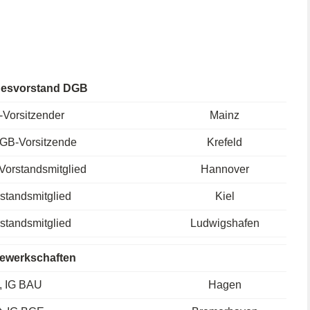
desvorstand DGB
Vorsitzender
Mainz
 DGB-Vorsitzende
Krefeld
orstandsmitglied
Hannover
standsmitglied
Kiel
standsmitglied
Ludwigshafen
gewerkschaften
, IG BAU
Hagen