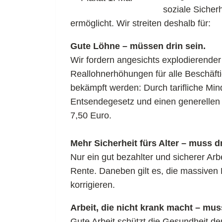
soziale Sicher
ermöglicht. Wir streiten deshalb für:
Gute Löhne – müssen drin sein.
Wir fordern angesichts explodierende
Reallohnerhöhungen für alle Beschäf
bekämpft werden: Durch tarifliche Mi
Entsendegesetz und einen generellen
7,50 Euro.
Mehr Sicherheit fürs Alter – muss dr
Nur ein gut bezahlter und sicherer Ar
Rente. Daneben gilt es, die massive
korrigieren.
Arbeit, die nicht krank macht – muss
Gute Arbeit schützt die Gesundheit de