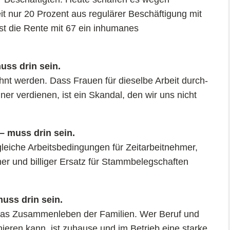
t nur 20 Prozent aus regulärer Beschäftigung mit
ist die Rente mit 67 ein inhumanes
uss drin sein.
ohnt werden. Dass Frauen für dieselbe Arbeit durch-
ner verdienen, ist ein Skandal, den wir uns nicht
– muss drin sein.
leiche Arbeitsbedingungen für Zeitarbeitnehmer,
ner und billiger Ersatz für Stammbelegschaften
muss drin sein.
 das Zusammenleben der Familien. Wer Beruf und
eren kann, ist zuhause und im Betrieb eine starke