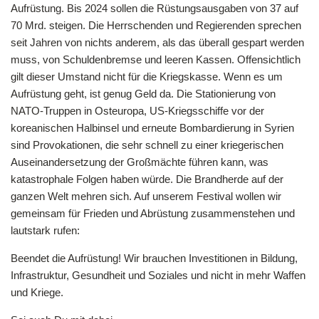
Aufrüstung. Bis 2024 sollen die Rüstungsausgaben von 37 auf
70 Mrd. steigen. Die Herrschenden und Regierenden sprechen
seit Jahren von nichts anderem, als das überall gespart werden
muss, von Schuldenbremse und leeren Kassen. Offensichtlich
gilt dieser Umstand nicht für die Kriegskasse. Wenn es um
Aufrüstung geht, ist genug Geld da. Die Stationierung von
NATO-Truppen in Osteuropa, US-Kriegsschiffe vor der
koreanischen Halbinsel und erneute Bombardierung in Syrien
sind Provokationen, die sehr schnell zu einer kriegerischen
Auseinandersetzung der Großmächte führen kann, was
katastrophale Folgen haben würde. Die Brandherde auf der
ganzen Welt mehren sich. Auf unserem Festival wollen wir
gemeinsam für Frieden und Abrüstung zusammenstehen und
lautstark rufen:
Beendet die Aufrüstung! Wir brauchen Investitionen in Bildung,
Infrastruktur, Gesundheit und Soziales und nicht in mehr Waffen
und Kriege.