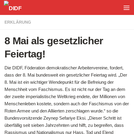
Unter dem Inhalt
ERKLÄRUNG
8 Mai als gesetzlicher
Feiertag!
Die DIDF, Föderation demokratischer Arbeitervereine, fordert,
dass der 8. Mai bundesweit ein gesetzlicher Feiertag wird. „Der
8. Mai ist ein wichtiger Wendepunkt für die Befreiung der
Menschheit vom Faschismus. Es ist nicht nur der Tag an dem
der zweite imperialistische Weltkrieg endete, der Millionen von
Menschenleben kostete, sondern auch der Faschismus von der
Roten Armee und den Alliierten zerschlagen wurde.“ so die
Bundesvorsitzende Zeynep Sefariye Eksi. „Dieser Schritt ist
überfällig seit sieben Jahrzehnten und hilft, zu begreifen, dass
Rassismus und Nationalismus nur Hass, Tod und Elend