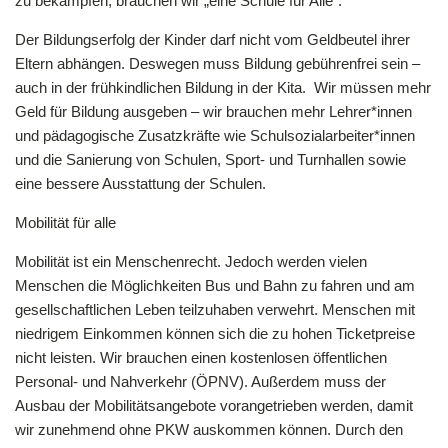
zu bekämpfen, brauchen wir „eine Schule für Alle“.
Der Bildungserfolg der Kinder darf nicht vom Geldbeutel ihrer
Eltern abhängen. Deswegen muss Bildung gebührenfrei sein –
auch in der frühkindlichen Bildung in der Kita.
Wir müssen mehr
Geld für Bildung ausgeben – wir brauchen mehr Lehrer*innen
und pädagogische Zusatzkräfte wie Schulsozialarbeiter*innen
und die Sanierung von Schulen, Sport- und Turnhallen sowie
eine bessere Ausstattung der Schulen.
Mobilität für alle
Mobilität ist ein Menschenrecht. Jedoch werden vielen
Menschen die Möglichkeiten Bus und Bahn zu fahren und am
gesellschaftlichen Leben teilzuhaben verwehrt. Menschen mit
niedrigem Einkommen können sich die zu hohen Ticketpreise
nicht leisten. Wir brauchen einen kostenlosen öffentlichen
Personal- und Nahverkehr (ÖPNV). Außerdem muss der
Ausbau der Mobilitätsangebote vorangetrieben werden, damit
wir zunehmend ohne PKW auskommen können. Durch den