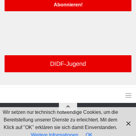
DIDF-Jugend
Wir setzen nur technisch notwendige Cookies, um die
Bereitstellung unserer Dienste zu erleichtert. Mit dem
DIDF | 2026
Klick auf "OK" erklären sie sich damit Einverstanden.
Weitere Informationen
OK