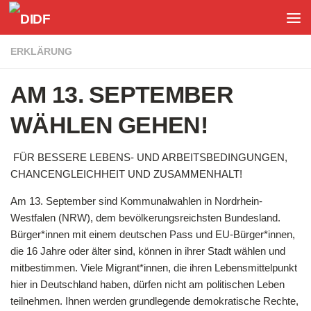
Unter dem Inhalt
ERKLÄRUNG
AM 13. SEPTEMBER
WÄHLEN GEHEN!
FÜR BESSERE LEBENS- UND ARBEITSBEDINGUNGEN,
CHANCENGLEICHHEIT UND ZUSAMMENHALT!
Am 13. September sind Kommunalwahlen in Nordrhein-
Westfalen (NRW), dem bevölkerungsreichsten Bundesland.
Bürger*innen mit einem deutschen Pass und EU-Bürger*innen,
die 16 Jahre oder älter sind, können in ihrer Stadt wählen und
mitbestimmen. Viele Migrant*innen, die ihren Lebensmittelpunkt
hier in Deutschland haben, dürfen nicht am politischen Leben
teilnehmen. Ihnen werden grundlegende demokratische Rechte,