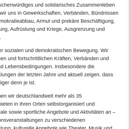
enschenwürdiges und solidarisches Zusammenleben
 wir uns in Gewerkschaften, Verbänden, Bündnissen
Demokratieabbau, Armut und prekäre Beschäftigung,
ung, Aufrüstung und Kriege, Ausgrenzung und
.
 der sozialen und demokratischen Bewegung. Wir
 und fortschrittlichen Kräften, Verbänden und
und Lebensbedingungen. Insbesondere die
lungen der letzten Jahre und aktuell zeigen, dass
er denn je ist.
nen wir deutschlandweit mehr als 35
eten in ihren Orten selbstorganisiert und
ziale sowie sportliche Angebote und Aktivitäten an –
onsveranstaltungen zu verschiedenen
tung, kulturelle Angebote wie Theater, Musik und