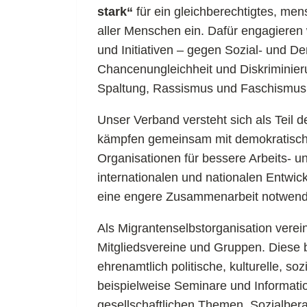
stark“
für ein gleichberechtigtes, m
aller Menschen ein. Dafür engagieren
und Initiativen – gegen Sozial- und 
Chancenungleichheit und Diskriminier
Spaltung, Rassismus und Faschismus
Unser Verband versteht sich als Teil
kämpfen gemeinsam mit demokratischen
Organisationen für bessere Arbeits- 
internationalen und nationalen Entwick
eine engere Zusammenarbeit notwendig
Als Migrantenselbstorganisation verei
Mitgliedsvereine und Gruppen. Diese bi
ehrenamtlich politische, kulturelle, so
beispielweise Seminare und Informati
gesellschaftlichen Themen, Sozialbera