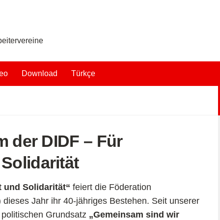
eitervereine
eo
Download
Türkçe
m der DIDF – Für
olidarität
und Solidarität“
feiert die Föderation
 dieses Jahr ihr 40-jähriges Bestehen. Seit unserer
 politischen Grundsatz
„Gemeinsam sind wir