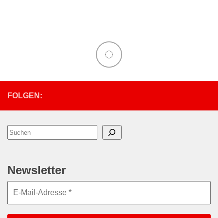
(Twitter)
FOLGEN:
Suchen
Newsletter