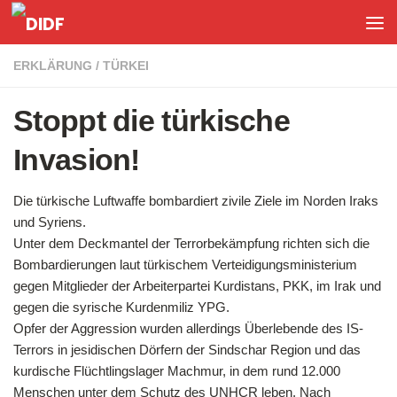
Unter dem Inhalt
ERKLÄRUNG
/
TÜRKEI
Stoppt die türkische
Invasion!
Die türkische Luftwaffe bombardiert zivile Ziele im Norden Iraks
und Syriens.
Unter dem Deckmantel der Terrorbekämpfung richten sich die
Bombardierungen laut türkischem Verteidigungsministerium
gegen Mitglieder der Arbeiterpartei Kurdistans, PKK, im Irak und
gegen die syrische Kurdenmiliz YPG.
Opfer der Aggression wurden allerdings Überlebende des IS-
Terrors in jesidischen Dörfern der Sindschar Region und das
kurdische Flüchtlingslager Machmur, in dem rund 12.000
Menschen unter dem Schutz des UNHCR leben. Nach