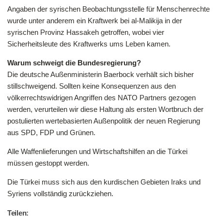
Angaben der syrischen Beobachtungsstelle für Menschenrechte
wurde unter anderem ein Kraftwerk bei al-Malikija in der
syrischen Provinz Hassakeh getroffen, wobei vier
Sicherheitsleute des Kraftwerks ums Leben kamen.
Warum schweigt die Bundesregierung?
Die deutsche Außenministerin Baerbock verhält sich bisher
stillschweigend. Sollten keine Konsequenzen aus den
völkerrechtswidrigen Angriffen des NATO Partners gezogen
werden, verurteilen wir diese Haltung als ersten Wortbruch der
postulierten wertebasierten Außenpolitik der neuen Regierung
aus SPD, FDP und Grünen.
Alle Waffenlieferungen und Wirtschaftshilfen an die Türkei
müssen gestoppt werden.
Die Türkei muss sich aus den kurdischen Gebieten Iraks und
Syriens vollständig zurückziehen.
Teilen: