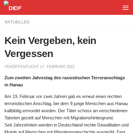
Unter dem Inhalt
AKTUELLES
Kein Vergeben, kein
Vergessen
VERÖFFENTLICHT
17. FEBRUAR 2022
Zum zweiten Jahrestag des rassistischen Terroranschlags
in Hanau
Am 19. Februar vor zwei Jahren gab es erneut einen rechten
terroristischen Anschlag, bei dem 9 junge Menschen aus Hanau
kaltblütig ermordet wurden. Der Täter schoss an verschiedenen
Tatorten gezielt auf Menschen mit Migrationshintergrund.
Seit Jahrzehnten werden in Deutschland rechte Gewalttaten und
Morde auf Menschen mit Migrationsgeschichte ausgeübt. Fast