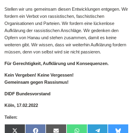
Stellen wir uns gemeinsam diesen Entwicklungen entgegen. Wir
fordern ein Verbot von rassistischen, faschistischen
Organisationen und Parteien. Wir fordern eine lückenlose
Aufklärung der rassistischen Anschläge. Wir gedenken den
Opfern von Hanau und stehen zusammen, damit es keine
weiteren gibt. Wir wissen, dass wir weiterhin Aufklärung fordern
müssen, denn von selbst wird sie nicht passieren.
Für Gerechtigkeit, Aufklärung und Konsequenzen.
Kein Vergeben! Keine Vergessen!
Gemeinsam gegen Rassismus!
DIDF Bundesvorstand
Köln, 17.02.2022
Teilen:
Share
Share
Share
Share
Share
Share