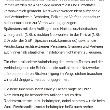
immer werden die Anschläge verharmlost und Einzeltäter
verantwortlich gemacht. Netzwerke werden nicht aufgedeckt
und Verbündete in Behörden, Polizei und Verfassungsschutz
nicht enttarnt und zur Verantwortung gezogen.
Spätestens mit dem Auffliegen des Nationalsozialistischen
Untergrunds (NSU), rechten Netzwerken in der Polizei (NSU
2.0) oder der SEK (Spezialeinsatzkommando) usw. ist die
Verstrickung rechtsextremer Personen, Gruppen und Parteien
auch innerhalb staatlicher Institutionen nicht mehr zu leugnen.
Für eine strukturierte Aufarbeitung des rechten Terrors und der
Verbindungen in die Behörden, die radikal rechte Netzwerke
stützen oder deren Strafverfolgung im Wege stehen brauchen
wir unabhängige Untersuchungsgremien.
Die neue Innenministerin Nancy Faeser sagte bei ihrer
Nominierung ihr besonderes Anliegen sei es den
Rechtsextremismus zu bekämpfen, dabei nehmen wir sie beim
Wort. Rechtsradikalismus bekämpfen heißt auch rechte