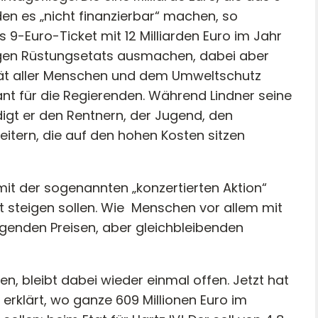
den es „nicht finanzierbar“ machen, so
 9-Euro-Ticket mit 12 Milliarden Euro im Jahr
tigen Rüstungsetats ausmachen, dabei aber
lität aller Menschen und dem Umweltschutz
evant für die Regierenden. Während Lindner seine
edigt er den Rentnern, der Jugend, den
eitern, die auf den hohen Kosten sitzen
mit der sogenannten „konzertierten Aktion“
t steigen sollen. Wie
Menschen vor allem mit
genden Preisen, aber gleichbleibenden
en, bleibt dabei wieder einmal offen. Jetzt hat
erklärt, wo ganze 609 Millionen Euro im