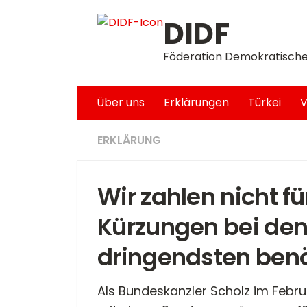
Unter dem Inhalt
DIDF
Föderation Demokratische
Über uns
Erklärungen
Türkei
V
ERKLÄRUNG
Wir zahlen nicht fü
Kürzungen bei den
dringendsten benö
Als Bundeskanzler Scholz im Febr