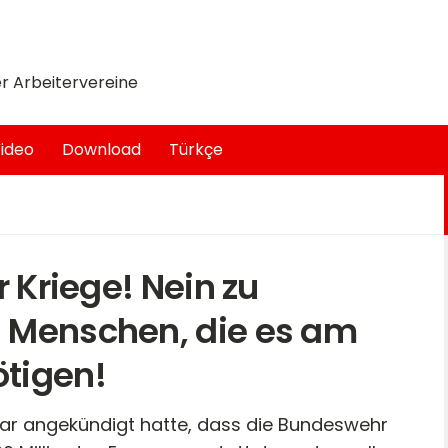
r Arbeitervereine
ideo
Download
Türkçe
r Kriege! Nein zu
 Menschen, die es am
tigen!
uar angekündigt hatte, dass die Bundeswehr