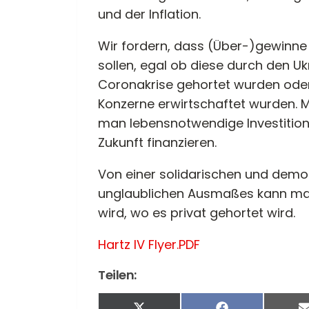
und der Inflation.
Wir fordern, dass (Über-)gewinn
sollen, egal ob diese durch den U
Coronakrise gehortet wurden oder
Konzerne erwirtschaftet wurden. M
man lebensnotwendige Investitione
Zukunft finanzieren.
Von einer solidarischen und demo
unglaublichen Ausmaßes kann man
wird, wo es privat gehortet wird.
Hartz IV Flyer.PDF
Teilen: