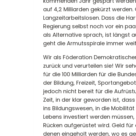
kommenden Jahr gespart werden sol
auf 4,2 Milliarden gekürzt werden.
Langzeitarbeitslosen. Dass die H
Regierung selbst noch vor ein pa
als Alternative sprach, ist längst 
geht die Armutsspirale immer weit
Wir als Föderation Demokratischer 
zurück und verurteilen sie! Wir se
für die 100 Milliarden für die Bund
der Bildung, Freizeit, Sportangeb
jedoch nicht bereit für die Aufrüst
Zeit, in der klar geworden ist, da
ins Bildungswesen, in die Mobilitä
Lebens investiert werden müssen,
Rücken aufgerüstet wird. Geld für
denen eingeholt werden, wo es geh