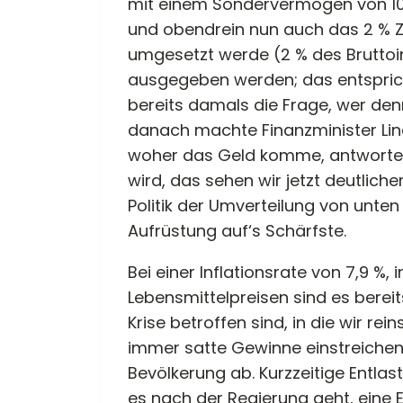
mit einem Sondervermögen von 100
und obendrein nun auch das 2 % Z
umgesetzt werde (2 % des Bruttoin
ausgegeben werden; das entspricht a
bereits damals die Frage, wer den
danach machte Finanzminister Lin
woher das Geld komme, antwortete
wird, das sehen wir jetzt deutlicher
Politik der Umverteilung von unte
Aufrüstung auf‘s Schärfste.
Bei einer Inflationsrate von 7,9 %
Lebensmittelpreisen sind es bereit
Krise betroffen sind, in die wir re
immer satte Gewinne einstreichen, 
Bevölkerung ab. Kurzzeitige Entlas
es nach der Regierung geht, eine Ei