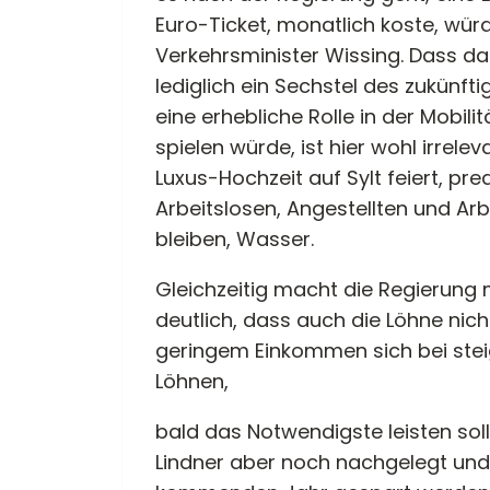
Euro-Ticket, monatlich koste, wür
Verkehrsminister Wissing. Dass das
lediglich ein Sechstel des zukünf
eine erhebliche Rolle in der Mobi
spielen würde, ist hier wohl irrel
Luxus-Hochzeit auf Sylt feiert, pr
Arbeitslosen, Angestellten und Arb
bleiben, Wasser.
Gleichzeitig macht die Regierung 
deutlich, dass auch die Löhne nich
geringem Einkommen sich bei stei
Löhnen,
bald das Notwendigste leisten soll
Lindner aber noch nachgelegt und 