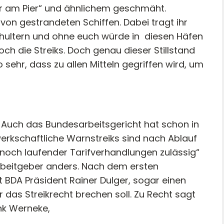
er am Pier“ und ähnlichem geschmäht.
 von gestrandeten Schiffen. Dabei tragt ihr
chultern und ohne euch würde in
diesen Häfen
ch die Streiks. Doch genau dieser Stillstand
sehr, dass zu allen Mitteln gegriffen wird, um
t. Auch das Bundesarbeitsgericht hat schon in
werkschaftliche Warnstreiks sind nach Ablauf
 noch laufender Tarifverhandlungen zulässig“
Arbeitgeber anders. Nach dem ersten
 BDA Präsident Rainer Dulger, sogar einen
r das Streikrecht brechen soll. Zu Recht sagt
ank Werneke,