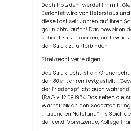
Doch trotzdem werdet ihr mit „Gi
Berichtet wird von Lieferstaus und
diese Last seit Jahren auf ihren S
gar nichts laufen! Das beweisen do
scheint zu schmerzen, und zwar so 
den Streik zu unterbinden.
Streikrecht verteidigen!
Das Streikrecht ist ein Grundrech
den 80er Jahren festgestellt: „Ge
der Friedenspflicht auch während
(BAG v. 12.09.1984 Das sehen die 
Warnstreik an den Seehäfen bringt
„nationalen Notstand“ ins Spiel, de
der ver.di Vorsitzende, Kollege Fr