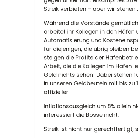
gegen unser hart erkämpftes Strei
Streik verbieten – aber wir stehen
Während die Vorstände gemütlich 
arbeitet ihr Kollegen in den Häfe
Automatisierung und Kosteneinsp
für diejenigen, die übrig bleiben 
steigen die Profite der Hafenbetri
Arbeit, die die Kollegen im Hafen 
Geld nichts sehen! Dabei stehen für
in unseren Geldbeuteln mit bis zu
offizieller
Inflationsausgleich um 8% allein 
interessiert die Bosse nicht.
Streik ist nicht nur gerechtfertigt