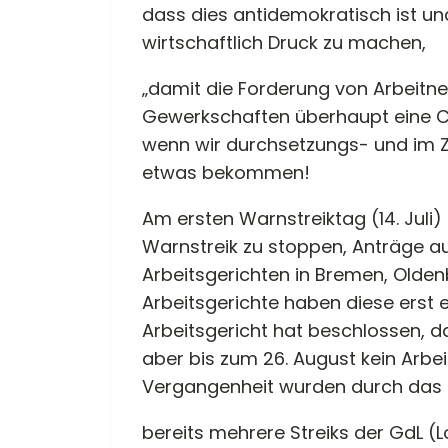
dass dies antidemokratisch ist und 
wirtschaftlich Druck zu machen,
„damit die Forderung von Arbeitn
Gewerkschaften überhaupt eine Ch
wenn wir durchsetzungs- und im Zwe
etwas bekommen!
Am ersten Warnstreiktag (14. Juli
Warnstreik zu stoppen, Anträge a
Arbeitsgerichten in Bremen, Olden
Arbeitsgerichte haben diese erst
Arbeitsgericht hat beschlossen, d
aber bis zum 26. August kein Arbe
Vergangenheit wurden durch das 
bereits mehrere Streiks der GdL (Lo