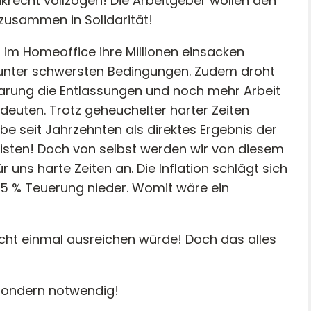
krecht vollzogen! Die Arbeitgeber wollen den
 zusammen in Solidarität!
im Homeoffice ihre Millionen einsacken
n unter schwersten Bedingungen. Zudem droht
arung die Entlassungen und noch mehr Arbeit
bedeuten. Trotz geheuchelter harter Zeiten
ebe seit Jahrzehnten als direktes Ergebnis der
leisten! Doch von selbst werden wir von diesem
 uns harte Zeiten an. Die Inflation schlägt sich
 15 % Teuerung nieder. Womit wäre ein
nicht einmal ausreichen würde! Doch das alles
, sondern notwendig!