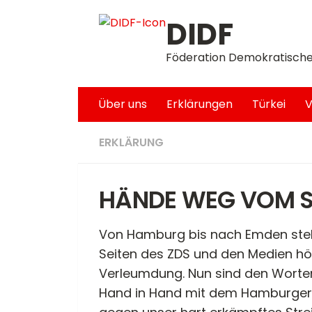
Unter dem Inhalt
DIDF
Föderation Demokratische
Über uns
Erklärungen
Türkei
V
ERKLÄRUNG
HÄNDE WEG VOM S
Von Hamburg bis nach Emden steht d
Seiten des ZDS und den Medien h
Verleumdung. Nun sind den Worten
Hand in Hand mit dem Hamburger A