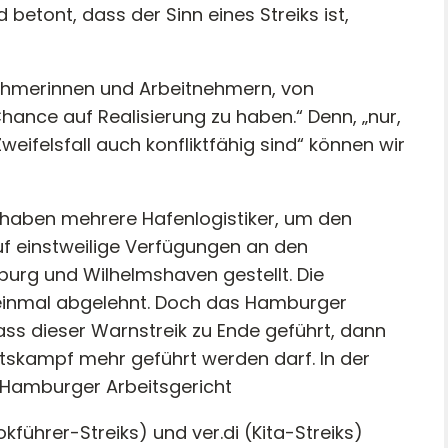
betont, dass der Sinn eines Streiks ist,
ehmerinnen und Arbeitnehmern, von
ance auf Realisierung zu haben.“ Denn, „nur,
ifelsfall auch konfliktfähig sind“ können wir
) haben mehrere Hafenlogistiker, um den
uf einstweilige Verfügungen an den
burg und Wilhelmshaven gestellt. Die
 einmal abgelehnt. Doch das Hamburger
ass dieser Warnstreik zu Ende geführt, dann
itskampf mehr geführt werden darf. In der
Hamburger Arbeitsgericht
kführer-Streiks) und ver.di (Kita-Streiks)