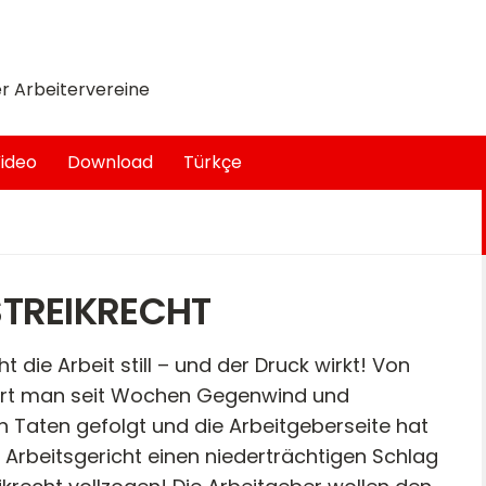
r Arbeitervereine
ideo
Download
Türkçe
TREIKRECHT
ie Arbeit still – und der Druck wirkt! Von
ört man seit Wochen Gegenwind und
 Taten gefolgt und die Arbeitgeberseite hat
rbeitsgericht einen niederträchtigen Schlag