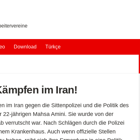
eitervereine
eo
Download
Türkçe
 Kämpfen im Iran!
 im Iran gegen die Sittenpolizei und die Politik des
r 22-jährigen Mahsa Amini. Sie wurde von der
hab verrutscht war. Nach Schlägen durch die Polizei
nem Krankenhaus. Auch wenn offizielle Stellen