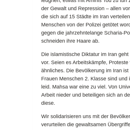
leugnen, etwas mit Aminis Tod zu tun z
der Gewalt und Repression – allen vor
die sich auf 15 Städte im Iran verteil
Menschen von der Polizei getötet wor
gegen die jahrzehntelange Scharia-Pol
schneiden ihre Haare ab.
Die islamistische Diktatur im Iran geh
vor. Seien es Arbeitskämpfe, Protest
ähnliches. Die Bevölkerung im Iran ist 
Frauen Menschen 2. Klasse sind und in
leid. Mahsa war eine zu viel. Von Uni
Arbeit nieder und beteiligen sich an 
diese.
Wir solidarisieren uns mit der Bevölker
verurteilen die gewaltsamen Übergriff