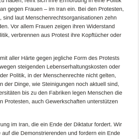
u haben, reiht sich ihre Ermordung in eine Politik
an gegen Frauen – im Iran ein. Bei den Protesten,
en, sind laut Menschenrechtsorganisationen zehn
den. Vor allem Frauen zeigen ihren Widerstand
itik, verbrennen aus Protest ihre Kopftücher oder
t mit aller Härte gegen jegliche Form des Protests
e wegen steigenden Lebenserhaltungskosten oder
der Politik, in der Menschenrechte nicht gelten,
 der Dinge, wie Steinigungen noch aktuell sind,
versitäten bis zu den Fabriken legen Menschen die
den Protesten, auch Gewerkschaften unterstützen
ung im Iran, die ein Ende der Diktatur fordert. Wir
e auf die Demonstrierenden und fordern ein Ende