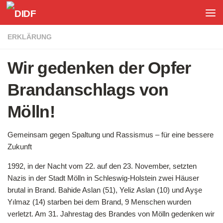
Unter dem Inhalt
ERKLÄRUNG
Wir gedenken der Opfer
Brandanschlags von
Mölln!
Gemeinsam gegen Spaltung und Rassismus – für eine bessere
Zukunft
1992, in der Nacht vom 22. auf den 23. November, setzten
Nazis in der Stadt Mölln in Schleswig-Holstein zwei Häuser
brutal in Brand. Bahide Aslan (51), Yeliz Aslan (10) und Ayşe
Yılmaz (14) starben bei dem Brand, 9 Menschen wurden
verletzt. Am 31. Jahrestag des Brandes von Mölln gedenken wir