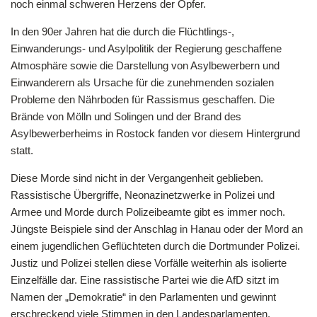
noch einmal schweren Herzens der Opfer.
In den 90er Jahren hat die durch die Flüchtlings-,
Einwanderungs- und Asylpolitik der Regierung geschaffene
Atmosphäre sowie die Darstellung von Asylbewerbern und
Einwanderern als Ursache für die zunehmenden sozialen
Probleme den Nährboden für Rassismus geschaffen. Die
Brände von Mölln und Solingen und der Brand des
Asylbewerberheims in Rostock fanden vor diesem Hintergrund
statt.
Diese Morde sind nicht in der Vergangenheit geblieben.
Rassistische Übergriffe, Neonazinetzwerke in Polizei und
Armee und Morde durch Polizeibeamte gibt es immer noch.
Jüngste Beispiele sind der Anschlag in Hanau oder der Mord an
einem jugendlichen Geflüchteten durch die Dortmunder Polizei.
Justiz und Polizei stellen diese Vorfälle weiterhin als isolierte
Einzelfälle dar. Eine rassistische Partei wie die AfD sitzt im
Namen der „Demokratie“ in den Parlamenten und gewinnt
erschreckend viele Stimmen in den Landesparlamenten.