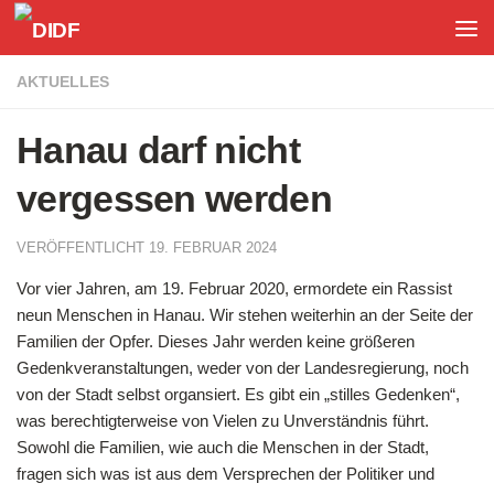
Unter dem Inhalt
AKTUELLES
Hanau darf nicht
vergessen werden
VERÖFFENTLICHT
19. FEBRUAR 2024
Vor vier Jahren, am 19. Februar 2020, ermordete ein Rassist
neun Menschen in Hanau. Wir stehen weiterhin an der Seite der
Familien der Opfer. Dieses Jahr werden keine größeren
Gedenkveranstaltungen, weder von der Landesregierung, noch
von der Stadt selbst organsiert. Es gibt ein „stilles Gedenken“,
was berechtigterweise von Vielen zu Unverständnis führt.
Sowohl die Familien, wie auch die Menschen in der Stadt,
fragen sich was ist aus dem Versprechen der Politiker und