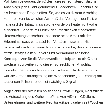
Politikerin geworden, den Opfern dieses rechtsterroristischen
Anschlags jedes Jahr gebührend zu gedenken. Ohnehin sind
bis heute noch Fragen offen. So, wie es zu diesem Anschlag
kommen konnte, welches Ausmaß das Versagen der Polizei
hatte und die Tatnacht als solche wurde bis heute nicht völlig
aufgeklärt. Der erst mit Druck der Öffentlichkeit eingesetzte
Untersuchungsausschuss beendete seine Arbeit mit der
Erkenntnis, dass es tatsächlich Versäumnisse gab. Nicht
gerade sehr aufschlussreich und die Tatsache, dass aus diesen
offiziell festgestellten Fehlern und Versäumnissen keine
Konsequenzen für die Verantwortlichen folgten, ist ein Grund
wachsam zu bleiben und diesen schrecklichen Anschlag
niemals in Vergessenheit geraten zu lassen. In diesem Sinne
war die Gedenkkundgebung am Wochenende (17. Februar) mit
tausenden Teilnehmenden ein wichtiges Signal.
Angesichts der aktuellen politischen Entwicklungen, nicht zuletzt
die Aufdeckung des Geheimtreffens von AfDlern, CDUlern,
Unternehmern und weitere Rechtsradikalen, gehen seit Wochen