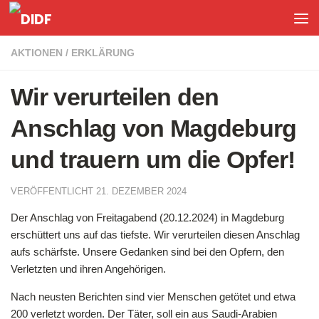
Unter dem Inhalt
AKTIONEN
/
ERKLÄRUNG
Wir verurteilen den
Anschlag von Magdeburg
und trauern um die Opfer!
VERÖFFENTLICHT
21. DEZEMBER 2024
Der Anschlag von Freitagabend (20.12.2024) in Magdeburg
erschüttert uns auf das tiefste. Wir verurteilen diesen Anschlag
aufs schärfste. Unsere Gedanken sind bei den Opfern, den
Verletzten und ihren Angehörigen.
Nach neusten Berichten sind vier Menschen getötet und etwa
200 verletzt worden. Der Täter, soll ein aus Saudi-Arabien