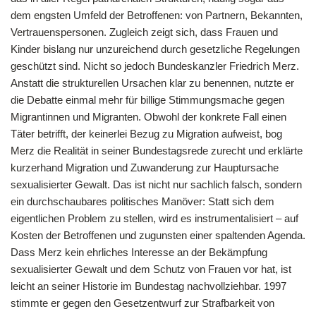
dem engsten Umfeld der Betroffenen: von Partnern, Bekannten,
Vertrauenspersonen. Zugleich zeigt sich, dass Frauen und
Kinder bislang nur unzureichend durch gesetzliche Regelungen
geschützt sind. Nicht so jedoch Bundeskanzler Friedrich Merz.
Anstatt die strukturellen Ursachen klar zu benennen, nutzte er
die Debatte einmal mehr für billige Stimmungsmache gegen
Migrantinnen und Migranten. Obwohl der konkrete Fall einen
Täter betrifft, der keinerlei Bezug zu Migration aufweist, bog
Merz die Realität in seiner Bundestagsrede zurecht und erklärte
kurzerhand Migration und Zuwanderung zur Hauptursache
sexualisierter Gewalt. Das ist nicht nur sachlich falsch, sondern
ein durchschaubares politisches Manöver: Statt sich dem
eigentlichen Problem zu stellen, wird es instrumentalisiert – auf
Kosten der Betroffenen und zugunsten einer spaltenden Agenda.
Dass Merz kein ehrliches Interesse an der Bekämpfung
sexualisierter Gewalt und dem Schutz von Frauen vor hat, ist
leicht an seiner Historie im Bundestag nachvollziehbar. 1997
stimmte er gegen den Gesetzentwurf zur Strafbarkeit von