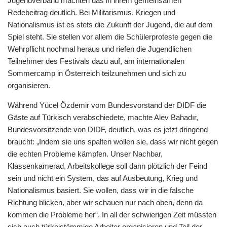
Jugendverband machten das in ihrem gemeinsamen
Redebeitrag deutlich. Bei Militarismus, Kriegen und
Nationalismus ist es stets die Zukunft der Jugend, die auf dem
Spiel steht. Sie stellen vor allem die Schülerproteste gegen die
Wehrpflicht nochmal heraus und riefen die Jugendlichen
Teilnehmer des Festivals dazu auf, am internationalen
Sommercamp in Österreich teilzunehmen und sich zu
organisieren.
Während Yücel Özdemir vom Bundesvorstand der DIDF die
Gäste auf Türkisch verabschiedete, machte Alev Bahadır,
Bundesvorsitzende von DIDF, deutlich, was es jetzt dringend
braucht: „Indem sie uns spalten wollen sie, dass wir nicht gegen
die echten Probleme kämpfen. Unser Nachbar,
Klassenkamerad, Arbeitskollege soll dann plötzlich der Feind
sein und nicht ein System, das auf Ausbeutung, Krieg und
Nationalismus basiert. Sie wollen, dass wir in die falsche
Richtung blicken, aber wir schauen nur nach oben, denn da
kommen die Probleme her“. In all der schwierigen Zeit müssten
sich auch türkeistämmige Arbeiter organisieren und Teil der