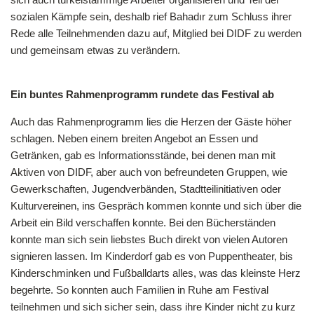
sozialen Kämpfe sein, deshalb rief Bahadır zum Schluss ihrer
Rede alle Teilnehmenden dazu auf, Mitglied bei DIDF zu werden
und gemeinsam etwas zu verändern.
Ein buntes Rahmenprogramm rundete das Festival ab
Auch das Rahmenprogramm lies die Herzen der Gäste höher
schlagen. Neben einem breiten Angebot an Essen und
Getränken, gab es Informationsstände, bei denen man mit
Aktiven von DIDF, aber auch von befreundeten Gruppen, wie
Gewerkschaften, Jugendverbänden, Stadtteilinitiativen oder
Kulturvereinen, ins Gespräch kommen konnte und sich über die
Arbeit ein Bild verschaffen konnte. Bei den Bücherständen
konnte man sich sein liebstes Buch direkt von vielen Autoren
signieren lassen. Im Kinderdorf gab es von Puppentheater, bis
Kinderschminken und Fußballdarts alles, was das kleinste Herz
begehrte. So konnten auch Familien in Ruhe am Festival
teilnehmen und sich sicher sein, dass ihre Kinder nicht zu kurz