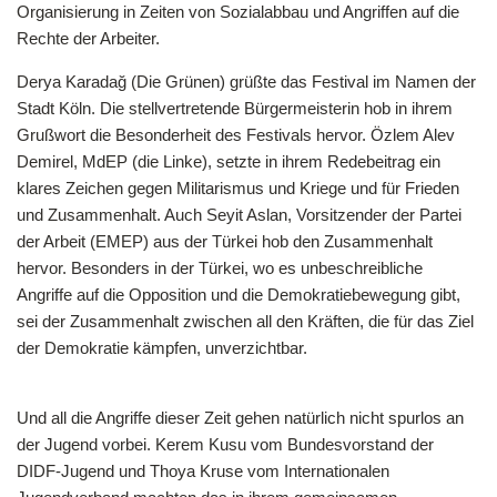
Organisierung in Zeiten von Sozialabbau und Angriffen auf die
Rechte der Arbeiter.
Derya Karadağ (Die Grünen) grüßte das Festival im Namen der
Stadt Köln. Die stellvertretende Bürgermeisterin hob in ihrem
Grußwort die Besonderheit des Festivals hervor. Özlem Alev
Demirel, MdEP (die Linke), setzte in ihrem Redebeitrag ein
klares Zeichen gegen Militarismus und Kriege und für Frieden
und Zusammenhalt. Auch Seyit Aslan, Vorsitzender der Partei
der Arbeit (EMEP) aus der Türkei hob den Zusammenhalt
hervor. Besonders in der Türkei, wo es unbeschreibliche
Angriffe auf die Opposition und die Demokratiebewegung gibt,
sei der Zusammenhalt zwischen all den Kräften, die für das Ziel
der Demokratie kämpfen, unverzichtbar.
Und all die Angriffe dieser Zeit gehen natürlich nicht spurlos an
der Jugend vorbei. Kerem Kusu vom Bundesvorstand der
DIDF-Jugend und Thoya Kruse vom Internationalen