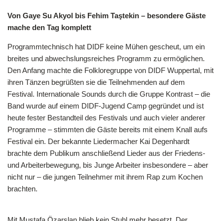
Von Gaye Su Akyol bis Fehim Taştekin – besondere Gäste
mache den Tag komplett
Programmtechnisch hat DIDF keine Mühen gescheut, um ein
breites und abwechslungsreiches Programm zu ermöglichen.
Den Anfang machte die Folkloregruppe von DIDF Wuppertal, mit
ihren Tänzen begrüßten sie die Teilnehmenden auf dem
Festival. Internationale Sounds durch die Gruppe Kontrast – die
Band wurde auf einem DIDF-Jugend Camp gegründet und ist
heute fester Bestandteil des Festivals und auch vieler anderer
Programme – stimmten die Gäste bereits mit einem Knall aufs
Festival ein. Der bekannte Liedermacher Kai Degenhardt
brachte dem Publikum anschließend Lieder aus der Friedens-
und Arbeiterbewegung, bis Junge Arbeiter insbesondere – aber
nicht nur – die jungen Teilnehmer mit ihrem Rap zum Kochen
brachten.
Mit Mustafa Özarslan blieb kein Stuhl mehr besetzt. Der