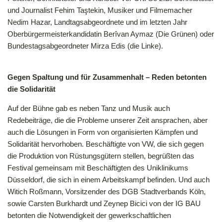
und Journalist Fehim Taştekin, Musiker und Filmemacher
Nedim Hazar, Landtagsabgeordnete und im letzten Jahr
Oberbürgermeisterkandidatin Berîvan Aymaz (Die Grünen) oder
Bundestagsabgeordneter Mirza Edis (die Linke).
Gegen Spaltung und für Zusammenhalt – Reden betonten
die Solidarität
Auf der Bühne gab es neben Tanz und Musik auch
Redebeiträge, die die Probleme unserer Zeit ansprachen, aber
auch die Lösungen in Form von organisierten Kämpfen und
Solidarität hervorhoben. Beschäftigte von VW, die sich gegen
die Produktion von Rüstungsgütern stellen, begrüßten das
Festival gemeinsam mit Beschäftigten des Uniklinikums
Düsseldorf, die sich in einem Arbeitskampf befinden. Und auch
Witich Roßmann, Vorsitzender des DGB Stadtverbands Köln,
sowie Carsten Burkhardt und Zeynep Bicici von der IG BAU
betonten die Notwendigkeit der gewerkschaftlichen