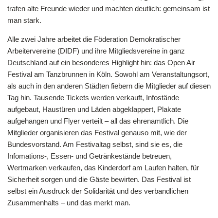
trafen alte Freunde wieder und machten deutlich: gemeinsam ist
man stark.
Alle zwei Jahre arbeitet die Föderation Demokratischer
Arbeitervereine (DIDF) und ihre Mitgliedsvereine in ganz
Deutschland auf ein besonderes Highlight hin: das Open Air
Festival am Tanzbrunnen in Köln. Sowohl am Veranstaltungsort,
als auch in den anderen Städten fiebern die Mitglieder auf diesen
Tag hin. Tausende Tickets werden verkauft, Infostände
aufgebaut, Haustüren und Läden abgeklappert, Plakate
aufgehangen und Flyer verteilt – all das ehrenamtlich. Die
Mitglieder organisieren das Festival genauso mit, wie der
Bundesvorstand. Am Festivaltag selbst, sind sie es, die
Infomations-, Essen- und Getränkestände betreuen,
Wertmarken verkaufen, das Kinderdorf am Laufen halten, für
Sicherheit sorgen und die Gäste bewirten. Das Festival ist
selbst ein Ausdruck der Solidarität und des verbandlichen
Zusammenhalts – und das merkt man.