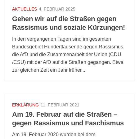
AKTUELLES
4. FEBRUAR 2025
Gehen wir auf die Straßen gegen
Rassismus und soziale Kürzungen!
In den vergangenen Tagen sind im gesamten
Bundesgebiet Hunderttausende gegen Rassismus,
die AfD und die Zusammenarbeit der Union (CDU
/CSU) mit der AfD auf die Straßen gegangen. Etwa
zur gleichen Zeit ein Jahr früher...
ERKLÄRUNG
11. FEBRUAR 2021
Am 19. Februar auf die Straßen –
gegen Rassismus und Faschismus
Am 19. Februar 2020 wurden bei dem