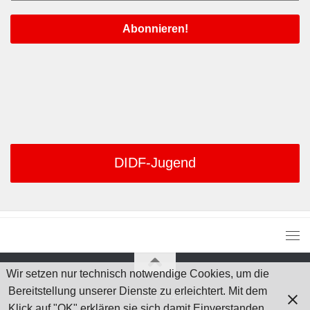
DIDF-Jugend
Wir setzen nur technisch notwendige Cookies, um die
Bereitstellung unserer Dienste zu erleichtert. Mit dem
DIDF | 2026
Klick auf "OK" erklären sie sich damit Einverstanden.