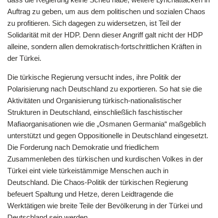
Auftrag zu geben, um aus dem politischen und sozialen Chaos
zu profitieren. Sich dagegen zu widersetzen, ist Teil der
Solidarität mit der HDP. Denn dieser Angriff galt nicht der HDP
alleine, sondern allen demokratisch-fortschrittlichen Kräften in
der Türkei.
Die türkische Regierung versucht indes, ihre Politik der
Polarisierung nach Deutschland zu exportieren. So hat sie die
Aktivitäten und Organisierung türkisch-nationalistischer
Strukturen in Deutschland, einschließlich faschistischer
Mafiaorganisationen wie die „Osmanen Germania“ maßgeblich
unterstützt und gegen Oppositionelle in Deutschland eingesetzt.
Die Forderung nach Demokratie und friedlichem
Zusammenleben des türkischen und kurdischen Volkes in der
Türkei eint viele türkeistämmige Menschen auch in
Deutschland. Die Chaos-Politik der türkischen Regierung
befeuert Spaltung und Hetze, deren Leidtragende die
Werktätigen wie breite Teile der Bevölkerung in der Türkei und
Deutschland sein werden.