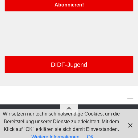
DIDF-Jugend
Wir setzen nur technisch notwendige Cookies, um die
Bereitstellung unserer Dienste zu erleichtert. Mit dem
DIDF | 2026
Klick auf "OK" erklären sie sich damit Einverstanden.
Weitere Informationen
OK