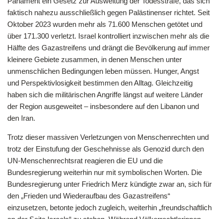
Parlament ein Gesetz zur Ausweitung der Todesstrafe, das sich
faktisch nahezu ausschließlich gegen Palästinenser richtet. Seit
Oktober 2023 wurden mehr als 71.600 Menschen getötet und
über 171.300 verletzt. Israel kontrolliert inzwischen mehr als die
Hälfte des Gazastreifens und drängt die Bevölkerung auf immer
kleinere Gebiete zusammen, in denen Menschen unter
unmenschlichen Bedingungen leben müssen. Hunger, Angst
und Perspektivlosigkeit bestimmen den Alltag. Gleichzeitig
haben sich die militärischen Angriffe längst auf weitere Länder
der Region ausgeweitet – insbesondere auf den Libanon und
den Iran.
Trotz dieser massiven Verletzungen von Menschenrechten und
trotz der Einstufung der Geschehnisse als Genozid durch den
UN-Menschenrechtsrat reagieren die EU und die
Bundesregierung weiterhin nur mit symbolischen Worten. Die
Bundesregierung unter Friedrich Merz kündigte zwar an, sich für
den „Frieden und Wiederaufbau des Gazastreifens“
einzusetzen, betonte jedoch zugleich, weiterhin „freundschaftlich