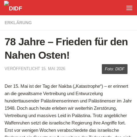
Unter dem Inhalt
ERKLÄRUNG
78 Jahre – Frieden für den
Nahen Osten!
VERÖFFENTLICHT
15. MAI 2026
Foto: DIDF
Der 15. Mai ist der Tag der Nakba („Katastrophe“) – er erinnert
an die gewaltsame Vertreibung und Entwurzelung
hunderttausender Palästinenserinnen und Palästinenser im Jahr
1948. Doch auch heute erleben wir weiterhin Zerstörung,
Vertreibung und massives Leid in Palästina. Trotz angeblicher
Waffenruhen setzt die israelische Regierung ihre Angriffe fort.
Erst vor wenigen Wochen verabschiedete das israelische