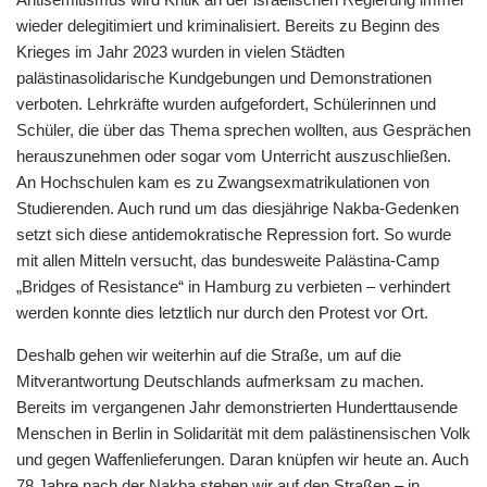
wieder delegitimiert und kriminalisiert. Bereits zu Beginn des
Krieges im Jahr 2023 wurden in vielen Städten
palästinasolidarische Kundgebungen und Demonstrationen
verboten. Lehrkräfte wurden aufgefordert, Schülerinnen und
Schüler, die über das Thema sprechen wollten, aus Gesprächen
herauszunehmen oder sogar vom Unterricht auszuschließen.
An Hochschulen kam es zu Zwangsexmatrikulationen von
Studierenden. Auch rund um das diesjährige Nakba-Gedenken
setzt sich diese antidemokratische Repression fort. So wurde
mit allen Mitteln versucht, das bundesweite Palästina-Camp
„Bridges of Resistance“ in Hamburg zu verbieten – verhindert
werden konnte dies letztlich nur durch den Protest vor Ort.
Deshalb gehen wir weiterhin auf die Straße, um auf die
Mitverantwortung Deutschlands aufmerksam zu machen.
Bereits im vergangenen Jahr demonstrierten Hunderttausende
Menschen in Berlin in Solidarität mit dem palästinensischen Volk
und gegen Waffenlieferungen. Daran knüpfen wir heute an. Auch
78 Jahre nach der Nakba stehen wir auf den Straßen – in