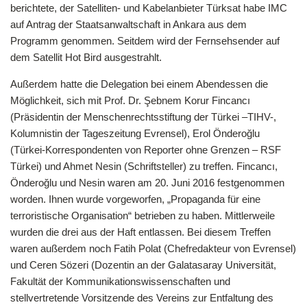
berichtete, der Satelliten- und Kabelanbieter Türksat habe IMC
auf Antrag der Staatsanwaltschaft in Ankara aus dem
Programm genommen. Seitdem wird der Fernsehsender auf
dem Satellit Hot Bird ausgestrahlt.
Außerdem hatte die Delegation bei einem Abendessen die
Möglichkeit, sich mit Prof. Dr. Şebnem Korur Fincancı
(Präsidentin der Menschenrechtsstiftung der Türkei –TIHV-,
Kolumnistin der Tageszeitung Evrensel), Erol Önderoğlu
(Türkei-Korrespondenten von Reporter ohne Grenzen – RSF
Türkei) und Ahmet Nesin (Schriftsteller) zu treffen. Fincancı,
Önderoğlu und Nesin waren am 20. Juni 2016 festgenommen
worden. Ihnen wurde vorgeworfen, „Propaganda für eine
terroristische Organisation“ betrieben zu haben. Mittlerweile
wurden die drei aus der Haft entlassen. Bei diesem Treffen
waren außerdem noch Fatih Polat (Chefredakteur von Evrensel)
und Ceren Sözeri (Dozentin an der Galatasaray Universität,
Fakultät der Kommunikationswissenschaften und
stellvertretende Vorsitzende des Vereins zur Entfaltung des