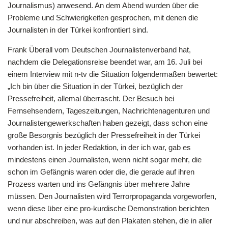
Journalismus) anwesend. An dem Abend wurden über die
Probleme und Schwierigkeiten gesprochen, mit denen die
Journalisten in der Türkei konfrontiert sind.
Frank Überall vom Deutschen Journalistenverband hat,
nachdem die Delegationsreise beendet war, am 16. Juli bei
einem Interview mit n-tv die Situation folgendermaßen bewertet:
„Ich bin über die Situation in der Türkei, bezüglich der
Pressefreiheit, allemal überrascht. Der Besuch bei
Fernsehsendern, Tageszeitungen, Nachrichtenagenturen und
Journalistengewerkschaften haben gezeigt, dass schon eine
große Besorgnis bezüglich der Pressefreiheit in der Türkei
vorhanden ist. In jeder Redaktion, in der ich war, gab es
mindestens einen Journalisten, wenn nicht sogar mehr, die
schon im Gefängnis waren oder die, die gerade auf ihren
Prozess warten und ins Gefängnis über mehrere Jahre
müssen. Den Journalisten wird Terrorpropaganda vorgeworfen,
wenn diese über eine pro-kurdische Demonstration berichten
und nur abschreiben, was auf den Plakaten stehen, die in aller