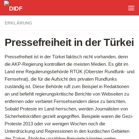
Unter dem Inhalt
ERKLÄRUNG
Pressefreiheit in der Türkei
Pressefreiheit ist in der Türkei faktisch nicht vorhanden, denn
die AKP-Regierung kontrolliert die meisten Medien. Es gibt im
Land eine Regulierungsbehörde RTÜK (Oberster Rundfunk- und
Fernsehrat), die für die Aufsicht des privaten Rundfunks
zuständig ist. Diese Behörde ruft zum Beispiel in Redaktionen
an und befiehlt regierungskritische Berichte von Webseiten zu
entfernen oder verbietet Fernsehsendern diese zu berichten.
Sobald Proteste im Land herrschen, werden Journalisten von
Sicherheitskräften gezielt angegriffen. Beispiele waren die Gezi-
Proteste 2013 oder vor wenigen Wochen noch die
Unterdrückung und Repressionen in den kurdischen Gebieten
der Türkei. Ähnliche unzählige Beispiele könnten weiter