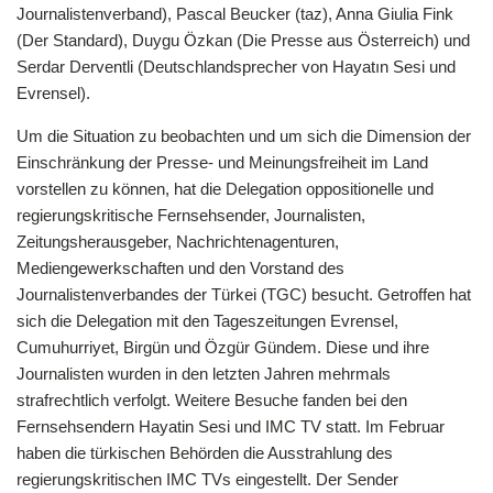
Journalistenverband), Pascal Beucker (taz), Anna Giulia Fink
(Der Standard), Duygu Özkan (Die Presse aus Österreich) und
Serdar Derventli (Deutschlandsprecher von Hayatın Sesi und
Evrensel).
Um die Situation zu beobachten und um sich die Dimension der
Einschränkung der Presse- und Meinungsfreiheit im Land
vorstellen zu können, hat die Delegation oppositionelle und
regierungskritische Fernsehsender, Journalisten,
Zeitungsherausgeber, Nachrichtenagenturen,
Mediengewerkschaften und den Vorstand des
Journalistenverbandes der Türkei (TGC) besucht. Getroffen hat
sich die Delegation mit den Tageszeitungen Evrensel,
Cumuhurriyet, Birgün und Özgür Gündem. Diese und ihre
Journalisten wurden in den letzten Jahren mehrmals
strafrechtlich verfolgt. Weitere Besuche fanden bei den
Fernsehsendern Hayatin Sesi und IMC TV statt. Im Februar
haben die türkischen Behörden die Ausstrahlung des
regierungskritischen IMC TVs eingestellt. Der Sender